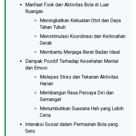
Manfaat Fisik dari Aktivitas Bola di Luar
Ruangan
Meningkatkan Kekuatan Otot dan Daya
Tahan Tubuh
Menstimulasi Koordinasi dan Kelincahan
Gerak
Membantu Menjaga Berat Badan Ideal
Dampak Positif Terhadap Kesehatan Mental
dan Emosi
Melepas Stres dan Tekanan Aktivitas
Harian
Membangun Rasa Percaya Diri dan
Semangat
Menumbuhkan Suasana Hati yang Lebih
Ceria
Interaksi Sosial dalam Permainan Bola yang
Seru