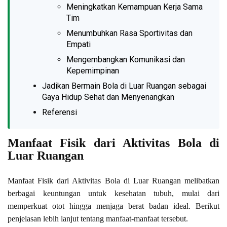
Meningkatkan Kemampuan Kerja Sama
Tim
Menumbuhkan Rasa Sportivitas dan
Empati
Mengembangkan Komunikasi dan
Kepemimpinan
Jadikan Bermain Bola di Luar Ruangan sebagai
Gaya Hidup Sehat dan Menyenangkan
Referensi
Manfaat Fisik dari Aktivitas Bola di
Luar Ruangan
Manfaat Fisik dari Aktivitas Bola di Luar Ruangan melibatkan
berbagai keuntungan untuk kesehatan tubuh, mulai dari
memperkuat otot hingga menjaga berat badan ideal. Berikut
penjelasan lebih lanjut tentang manfaat-manfaat tersebut.