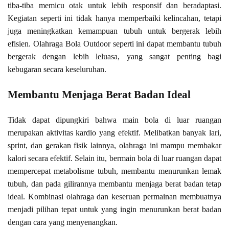
tiba-tiba memicu otak untuk lebih responsif dan beradaptasi.
Kegiatan seperti ini tidak hanya memperbaiki kelincahan, tetapi
juga meningkatkan kemampuan tubuh untuk bergerak lebih
efisien. Olahraga Bola Outdoor seperti ini dapat membantu tubuh
bergerak dengan lebih leluasa, yang sangat penting bagi
kebugaran secara keseluruhan.
Membantu Menjaga Berat Badan Ideal
Tidak dapat dipungkiri bahwa main bola di luar ruangan
merupakan aktivitas kardio yang efektif. Melibatkan banyak lari,
sprint, dan gerakan fisik lainnya, olahraga ini mampu membakar
kalori secara efektif. Selain itu, bermain bola di luar ruangan dapat
mempercepat metabolisme tubuh, membantu menurunkan lemak
tubuh, dan pada gilirannya membantu menjaga berat badan tetap
ideal. Kombinasi olahraga dan keseruan permainan membuatnya
menjadi pilihan tepat untuk yang ingin menurunkan berat badan
dengan cara yang menyenangkan.