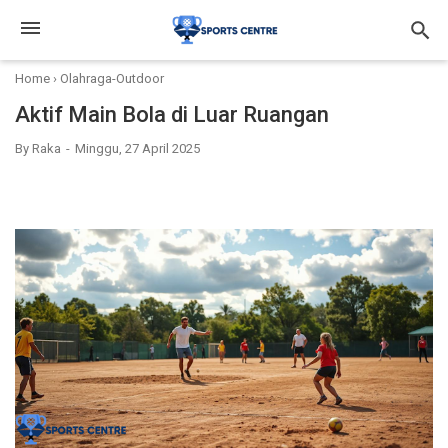
Home
›
Olahraga-Outdoor
Aktif Main Bola di Luar Ruangan
By
Raka
Minggu, 27 April 2025